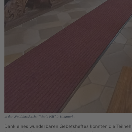
In der Wallfahrtskirche "Maria Hilf"
in Neumarkt.
Dank eines wunderbaren Gebetsheftes konnten die Teilnehm