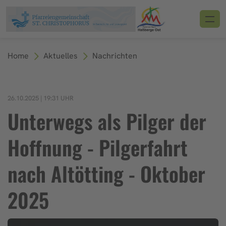
Home
Aktuelles
Nachrichten
26.10.2025 | 19:31 UHR
Unterwegs als Pilger der
Hoffnung - Pilgerfahrt
nach Altötting - Oktober
2025