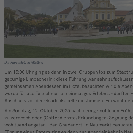
Dar Kapellplatz in Altötting
Um 15:00 Uhr ging es dann in zwei Gruppen los zum Stadtrun
gebürtige Limbacherin); diese Führung war sehr aufschlussr
gemeinsamen Abendessen im Hotel besuchten wir die Abendm
wurde für alle Teilnehmer ein einmaliges Erlebnis - durften
Abschluss vor der Gnadenkapelle einstimmen. Ein wohltuen
Am Sonntag, 12. Oktober 2025 nach dem gemütlichen Frühstü
zu verabschieden (Gottesdienste, Erkundungen, Segnung der
wohltuend angetan - den Gnadenort. In Neumarkt besuchten 
Führung eines Paters ging es dann zur Abendeinkehr in Ne