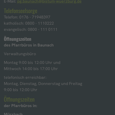
E-Mail:
pg.baunach@bistum-wuerzburg.de
Telefonseelsorge
Telefon: 0176 - 71948397
katholisch: 0800 - 1110222
evangelisch: 0800 - 111 0111
Öffnungszeiten
des Pfarrbüros in
Baunach
Verwaltungsbüro
Montag 9:00 bis 12:00 Uhr und
Mittwoch 14:00 bis 17:00 Uhr
telefonisch erreichbar:
Montag, Dienstag, Donnerstag und Freitag
9:00 bis 12:00 Uhr
Öffnungszeiten
der Pfarrbüros in:
Mürsbach