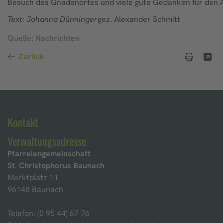
Besuch des Gnadenortes und viele gute Gedanken für den 
Text: Johanna Dünninger
gez. Alexander Schmitt
Quelle: Nachrichten
Zurück
Kontakt
Verwaltungsadresse
Pfarreiengemeinschaft
St. Christophorus Baunach
Marktplatz 11
96148 Baunach
Telefon: (0 95 44) 67 76