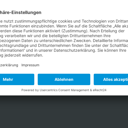
Kontakt
Startseite
Anfrage direkt
Zurück zur
senden
Startseite