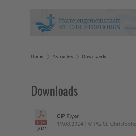
Home
Aktuelles
Downloads
Downloads
CiP Flyer
19.03.2024 | © PG St. Christoph
1,8 MB